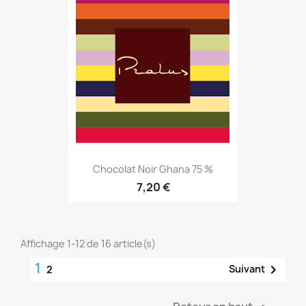
Chocolat Noir Ghana 75 %
7,20 €
Affichage 1-12 de 16 article(s)
1

Suivant
2