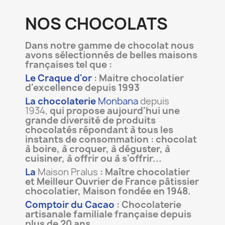
NOS CHOCOLATS
Dans notre gamme de chocolat nous
avons sélectionnés de belles maisons
françaises tel que :
Le Craque d'or
: Maitre chocolatier
d'excellence depuis 1993
La chocolaterie
Monbana
depuis
1934,
qui propose aujourd'hui une
grande diversité de produits
chocolatés répondant à tous les
instants de consommation : chocolat
à boire, à croquer, à déguster, à
cuisiner, à offrir ou à s'offrir...
La
Maison Pralus
: Maître chocolatier
et Meilleur Ouvrier de France pâtissier
chocolatier, Maison fondée en 1948.
Comptoir du Cacao
: Chocolaterie
artisanale familiale française depuis
plus de 20 ans.