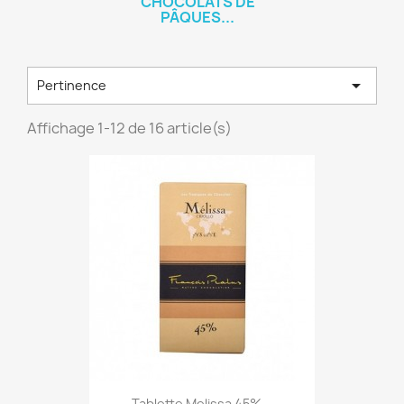
CHOCOLATS DE
PÂQUES...

Pertinence
Affichage 1-12 de 16 article(s)
Tablette Melissa 45%...