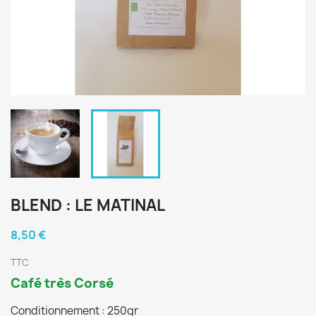
BLEND : LE MATINAL
8,50 €
TTC
Café très Corsé
Conditionnement : 250gr