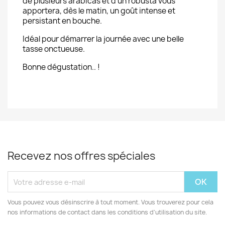
de plusieurs arabicas et d'un robusta vous
apportera, dès le matin, un goût intense et
persistant en bouche.
Idéal pour démarrer la journée avec une belle
tasse onctueuse.
Bonne dégustation.. !
Recevez nos offres spéciales
Vous pouvez vous désinscrire à tout moment. Vous trouverez pour cela
nos informations de contact dans les conditions d'utilisation du site.