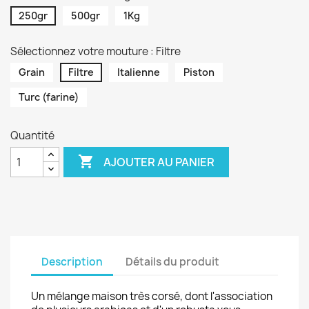
250gr
500gr
1Kg
Sélectionnez votre mouture : Filtre
Grain
Filtre
Italienne
Piston
Turc (farine)
Quantité

AJOUTER AU PANIER
Description
Détails du produit
Un mélange maison très corsé, dont l'association